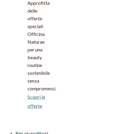
Approfitta
delle
offerte
speciali
Officina
Naturae
per una
beauty
routine
sostenibile
senza
compromessi.
Scopri le
offerte
Per rivenditori