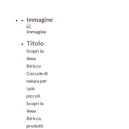
Immagine
Titolo
Scopri la
linea
Biricco
Coccole di
natura per
i più
piccoli.
Scopri la
linea
Biricco,
prodotti