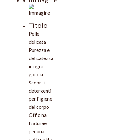
Titolo
Pelle
delicata
Purezza e
delicatezza
in ogni
goccia.
Scopri i
detergenti
per l'igiene
del corpo
Officina
Naturae,
per una
pelle pulita