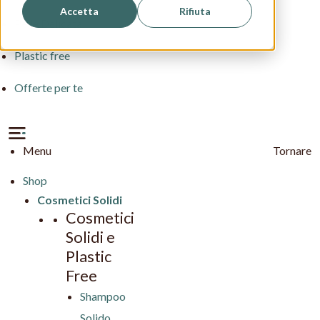
Accetta
Rifiuta
Pelle Delicata
Plastic free
Offerte per te
Menu
Tornare
Shop
Cosmetici Solidi
Cosmetici
Solidi e
Plastic
Free
Shampoo
Solido