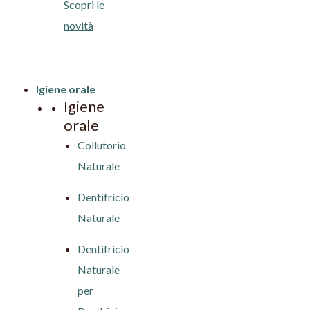
Scopri le
novità
Igiene orale
Igiene
orale
Collutorio
Naturale
Dentifricio
Naturale
Dentifricio
Naturale
per