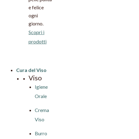
e felice
ogni
giorno.
Scopri i
prodotti
Cura del Viso
Viso
Igiene
Orale
Crema
Viso
Burro