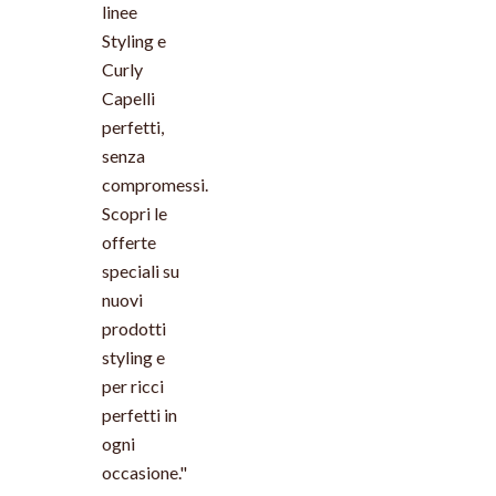
linee
Styling e
Curly
Capelli
perfetti,
senza
compromessi.
Scopri le
offerte
speciali su
nuovi
prodotti
styling e
per ricci
perfetti in
ogni
occasione."