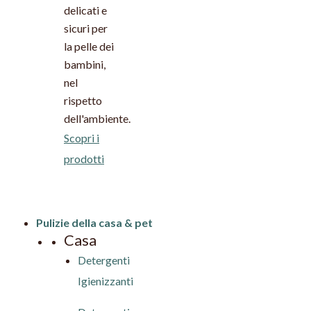
delicati e
sicuri per
la pelle dei
bambini,
nel
rispetto
dell'ambiente.
Scopri i
prodotti
Pulizie della casa & pet
Casa
Detergenti
Igienizzanti