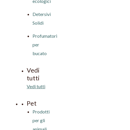
ecologici
Detersivi
Solidi
Profumatori
per
bucato
Vedi
tutti
Vedi tutti
Pet
Prodotti
per gli
animali