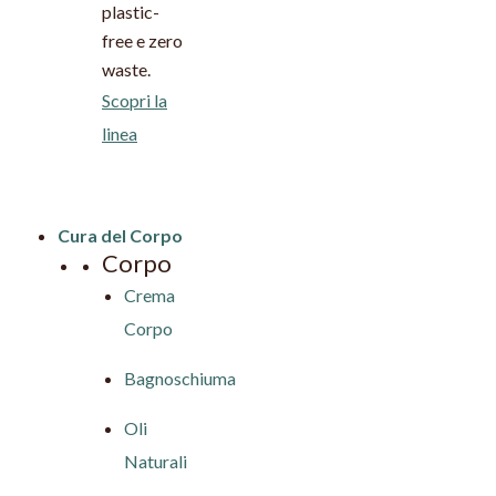
plastic-
free e zero
waste.
Scopri la
linea
Cura del Corpo
Corpo
Crema
Corpo
Bagnoschiuma
Oli
Naturali