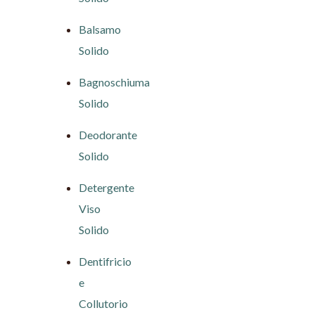
Balsamo
Solido
Bagnoschiuma
Solido
Deodorante
Solido
Detergente
Viso
Solido
Dentifricio
e
Collutorio