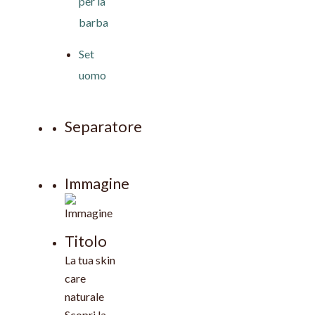
per la
barba
Set
uomo
Separatore
Immagine
Titolo
La tua skin
care
naturale
Scopri la