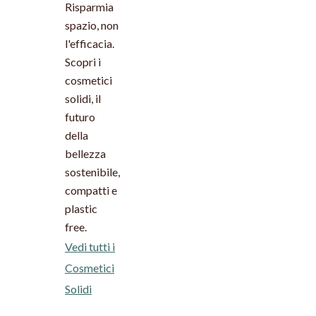
Risparmia
spazio, non
l'efficacia.
Scopri i
cosmetici
solidi, il
futuro
della
bellezza
sostenibile,
compatti e
plastic
free.
Vedi tutti i
Cosmetici
Solidi