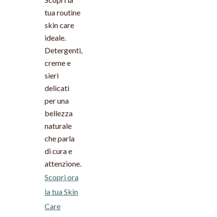
tua routine
skin care
ideale.
Detergenti,
creme e
sieri
delicati
per una
bellezza
naturale
che parla
di cura e
attenzione.
Scopri ora
la tua Skin
Care