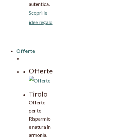
autentica.
Scopri le
idee regalo
Offerte
Offerte
Tirolo
Offerte
per te
Risparmio
e natura in
armonia.