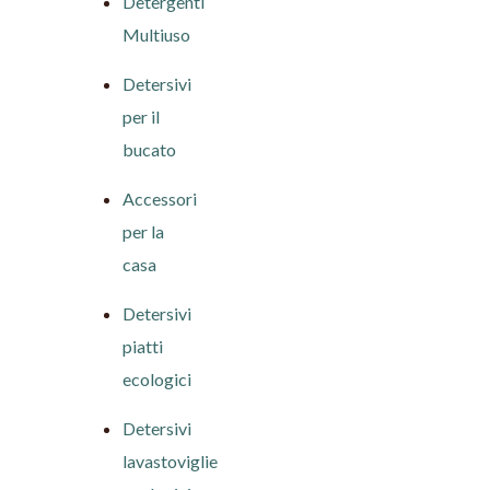
Detergenti
Multiuso
Detersivi
per il
bucato
Accessori
per la
casa
Detersivi
piatti
ecologici
Detersivi
lavastoviglie