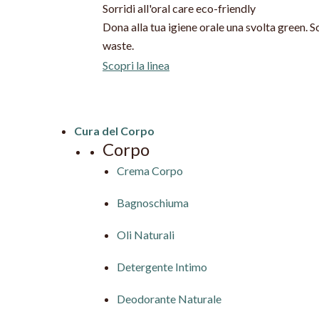
Sorridi all'oral care eco-friendly
Dona alla tua igiene orale una svolta green. Sco
waste.
Scopri la linea
Cura del Corpo
Corpo
Crema Corpo
Bagnoschiuma
Oli Naturali
Detergente Intimo
Deodorante Naturale