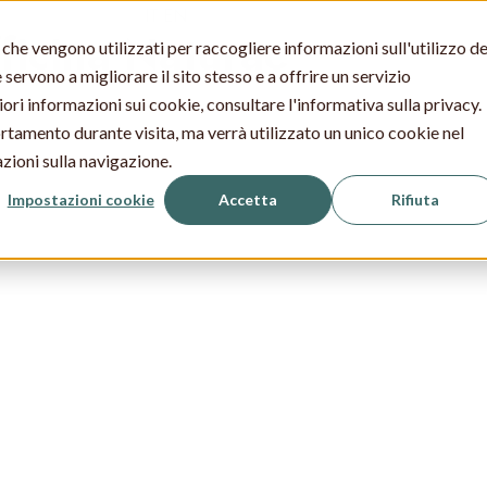
IT
EN
ficina Naturae
che vengono utilizzati per raccogliere informazioni sull'utilizzo de
servono a migliorare il sito stesso e a offrire un servizio
riori informazioni sui cookie, consultare l'informativa sulla privacy.
ortamento durante visita, ma verrà utilizzato un unico cookie nel
zioni sulla navigazione.
Impostazioni cookie
Accetta
Rifiuta