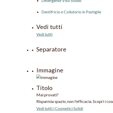
Detergente Viso Solido
Dentifricio e Collutorio in Pastiglie
Vedi tutti
Vedi tutti
Separatore
Immagine
Titolo
Mai provati?
Risparmia spazio, non l'efficacia. Scopri i cosm
Vedi tutti i Cosmetici Solidi