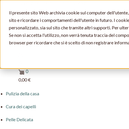
Spedizione GRATUITA oltre 49€
Of
Il presente sito Web archivia cookie sul computer dell'utente, 
sito e ricordare i comportamenti dell'utente in futuro. I cookie 
personalizzato, sia sul sito che tramite altri supporti. Per ulte
Se non si accetta l'utilizzo, non verrà tenuta traccia del comp
browser per ricordare che si è scelto di non registrare informa
Cerca
0
0,00 €
Pulizia della casa
Cura dei capelli
Pelle Delicata