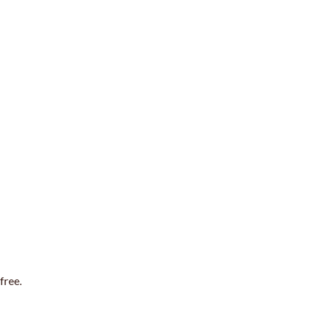
free.