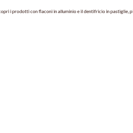
pri i prodotti con flaconi in alluminio e il dentifricio in pastiglie, 