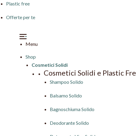
Plastic free
Offerte per te
Menu
Shop
Cosmetici Solidi
Cosmetici Solidi e Plastic Fr
Shampoo Solido
Balsamo Solido
Bagnoschiuma Solido
Deodorante Solido