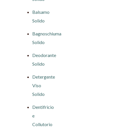
Balsamo
Solido
Bagnoschiuma
Solido
Deodorante
Solido
Detergente
Viso
Solido
Dentifricio
e
Collutorio