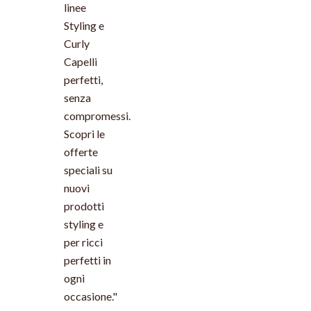
linee
Styling e
Curly
Capelli
perfetti,
senza
compromessi.
Scopri le
offerte
speciali su
nuovi
prodotti
styling e
per ricci
perfetti in
ogni
occasione."