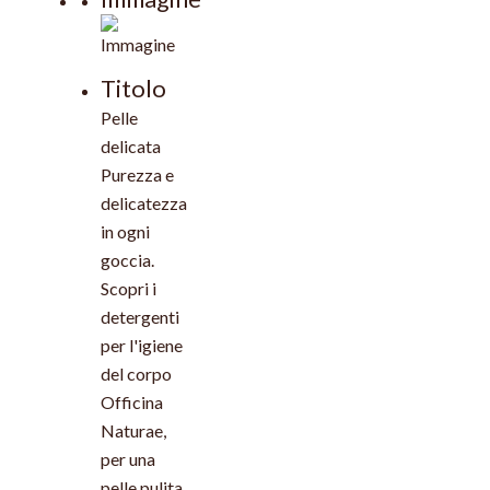
Titolo
Pelle
delicata
Purezza e
delicatezza
in ogni
goccia.
Scopri i
detergenti
per l'igiene
del corpo
Officina
Naturae,
per una
pelle pulita