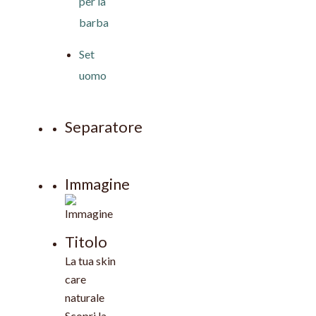
per la
barba
Set
uomo
Separatore
Immagine
Titolo
La tua skin
care
naturale
Scopri la