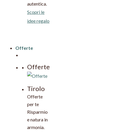
autentica.
Scopri le
idee regalo
Offerte
Offerte
Tirolo
Offerte
per te
Risparmio
e natura in
armonia.