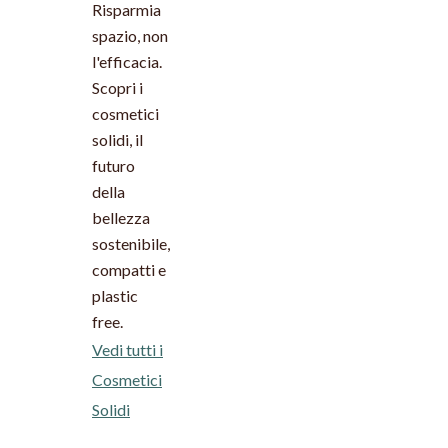
Risparmia
spazio, non
l'efficacia.
Scopri i
cosmetici
solidi, il
futuro
della
bellezza
sostenibile,
compatti e
plastic
free.
Vedi tutti i
Cosmetici
Solidi