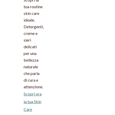
tua routine
skin care
ideale.
Detergenti,
creme e
sieri
delicati
per una
bellezza
naturale
che parla
di cura e
attenzione.
Scopri ora
la tua Skin
Care