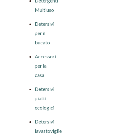
Detergenti
Multiuso
Detersivi
per il
bucato
Accessori
per la
casa
Detersivi
piatti
ecologici
Detersivi
lavastoviglie