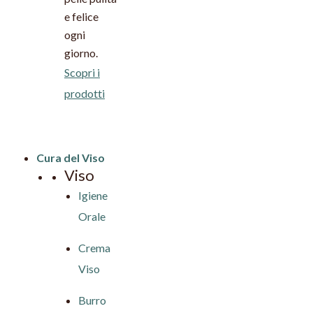
e felice
ogni
giorno.
Scopri i
prodotti
Cura del Viso
Viso
Igiene
Orale
Crema
Viso
Burro