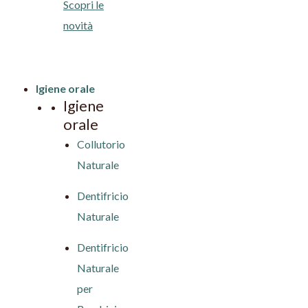
Scopri le
novità
Igiene orale
Igiene
orale
Collutorio
Naturale
Dentifricio
Naturale
Dentifricio
Naturale
per