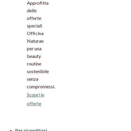
Approfitta
delle
offerte
speciali
Officina
Naturae
per una
beauty
routine
sostenibile
senza
compromessi.
Scopri le
offerte
Per rivenditori