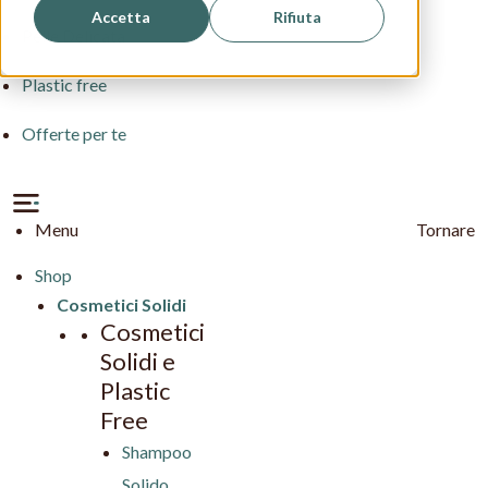
Accetta
Rifiuta
Pelle Delicata
Plastic free
Offerte per te
Menu
Tornare
Shop
Cosmetici Solidi
Cosmetici
Solidi e
Plastic
Free
Shampoo
Solido