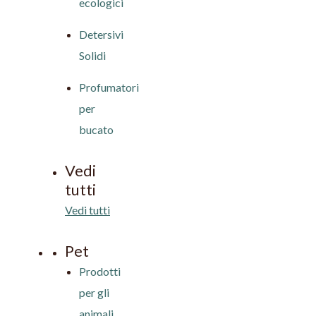
ecologici
Detersivi
Solidi
Profumatori
per
bucato
Vedi
tutti
Vedi tutti
Pet
Prodotti
per gli
animali