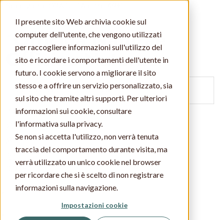
Spedizione GRATUITA oltre 49€
IT
EN
Il presente sito Web archivia cookie sul
computer dell'utente, che vengono utilizzati
per raccogliere informazioni sull'utilizzo del
Officina Naturae
sito e ricordare i comportamenti dell'utente in
futuro. I cookie servono a migliorare il sito
stesso e a offrire un servizio personalizzato, sia
sul sito che tramite altri supporti. Per ulteriori
Cerca
informazioni sui cookie, consultare
l'informativa sulla privacy.
Se non si accetta l'utilizzo, non verrà tenuta
traccia del comportamento durante visita, ma
0
verrà utilizzato un unico cookie nel browser
0,00 €
per ricordare che si è scelto di non registrare
informazioni sulla navigazione.
Pulizia della casa
Impostazioni cookie
Cura dei capelli