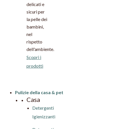
delicati e
sicuri per
la pelle dei
bambini,
nel
rispetto
dell'ambiente.
Scopri i
prodotti
Pulizie della casa & pet
Casa
Detergenti
Igienizzanti