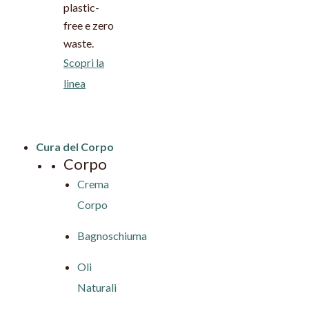
plastic-
free e zero
waste.
Scopri la
linea
Cura del Corpo
Corpo
Crema
Corpo
Bagnoschiuma
Oli
Naturali