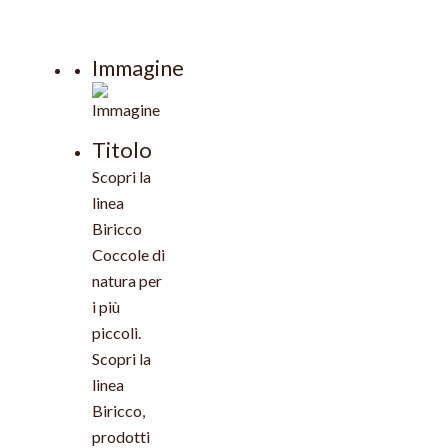
Immagine
Titolo
Scopri la
linea
Biricco
Coccole di
natura per
i più
piccoli.
Scopri la
linea
Biricco,
prodotti