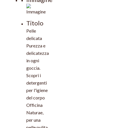
Titolo
Pelle
delicata
Purezza e
delicatezza
in ogni
goccia.
Scopri i
detergenti
per l'igiene
del corpo
Officina
Naturae,
per una
pelle pulita