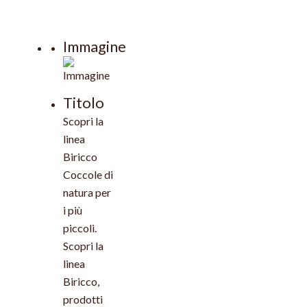
Immagine
Titolo
Scopri la
linea
Biricco
Coccole di
natura per
i più
piccoli.
Scopri la
linea
Biricco,
prodotti