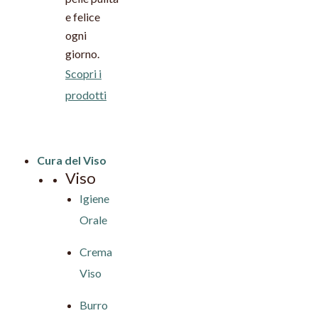
e felice
ogni
giorno.
Scopri i
prodotti
Cura del Viso
Viso
Igiene
Orale
Crema
Viso
Burro