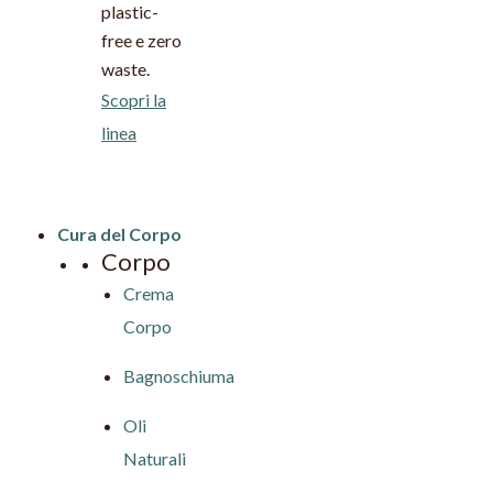
plastic-
free e zero
waste.
Scopri la
linea
Cura del Corpo
Corpo
Crema
Corpo
Bagnoschiuma
Oli
Naturali