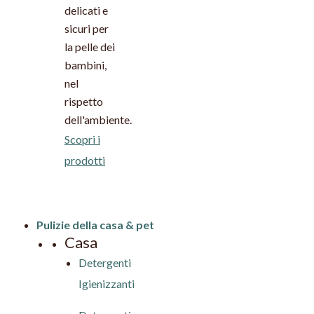
delicati e
sicuri per
la pelle dei
bambini,
nel
rispetto
dell'ambiente.
Scopri i
prodotti
Pulizie della casa & pet
Casa
Detergenti
Igienizzanti