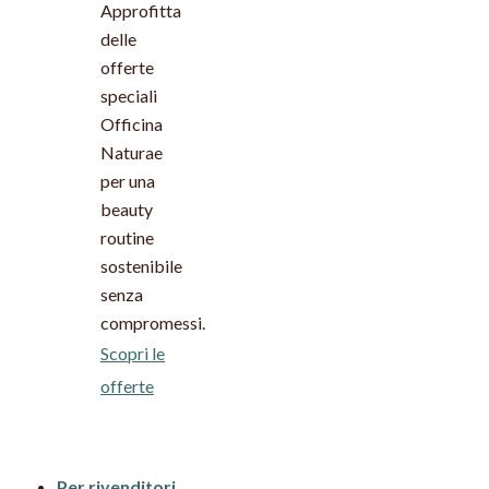
Approfitta
delle
offerte
speciali
Officina
Naturae
per una
beauty
routine
sostenibile
senza
compromessi.
Scopri le
offerte
Per rivenditori