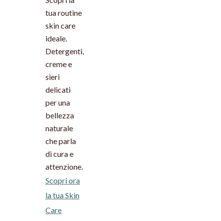
tua routine
skin care
ideale.
Detergenti,
creme e
sieri
delicati
per una
bellezza
naturale
che parla
di cura e
attenzione.
Scopri ora
la tua Skin
Care