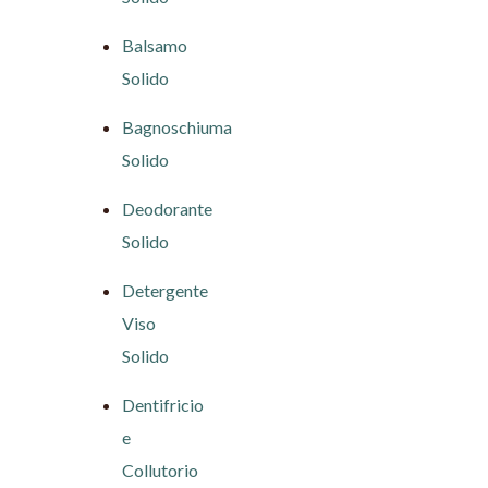
Balsamo
Solido
Bagnoschiuma
Solido
Deodorante
Solido
Detergente
Viso
Solido
Dentifricio
e
Collutorio