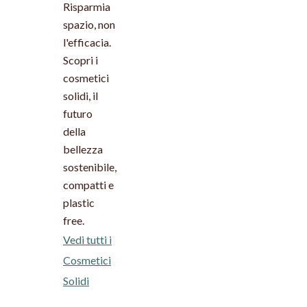
Risparmia
spazio, non
l'efficacia.
Scopri i
cosmetici
solidi, il
futuro
della
bellezza
sostenibile,
compatti e
plastic
free.
Vedi tutti i
Cosmetici
Solidi