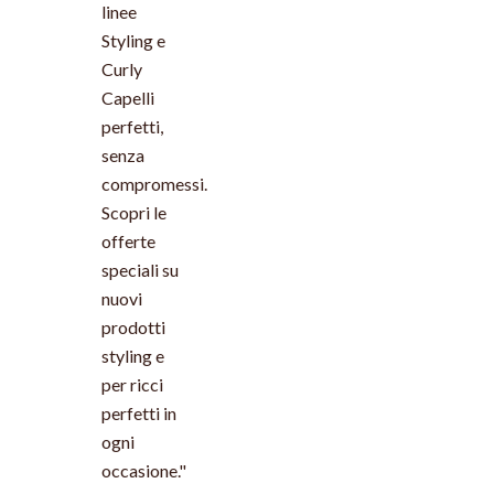
linee
Styling e
Curly
Capelli
perfetti,
senza
compromessi.
Scopri le
offerte
speciali su
nuovi
prodotti
styling e
per ricci
perfetti in
ogni
occasione."