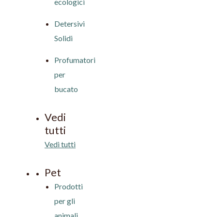
ecologici
Detersivi
Solidi
Profumatori
per
bucato
Vedi
tutti
Vedi tutti
Pet
Prodotti
per gli
animali