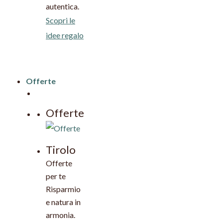
autentica.
Scopri le
idee regalo
Offerte
Offerte
Tirolo
Offerte
per te
Risparmio
e natura in
armonia.