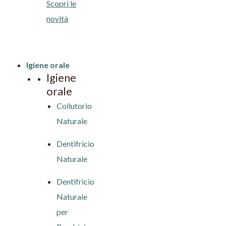
Scopri le
novità
Igiene orale
Igiene
orale
Collutorio
Naturale
Dentifricio
Naturale
Dentifricio
Naturale
per