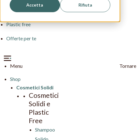
Accetta
Rifiuta
Pelle Delicata
Plastic free
Offerte per te
Menu
Tornare
Shop
Cosmetici Solidi
Cosmetici
Solidi e
Plastic
Free
Shampoo
Solido