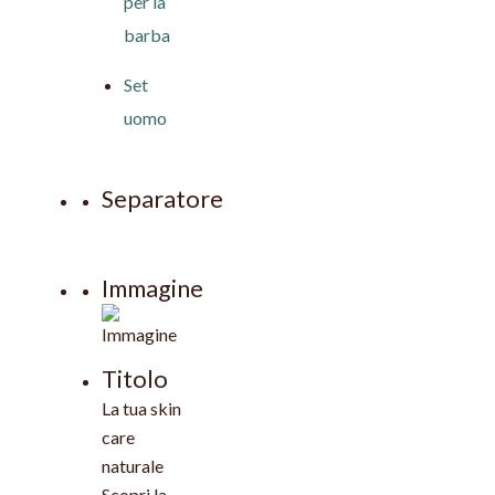
per la
barba
Set
uomo
Separatore
Immagine
Titolo
La tua skin
care
naturale
Scopri la