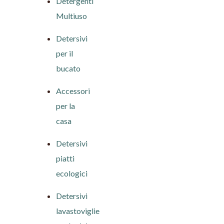
Detergenti
Multiuso
Detersivi
per il
bucato
Accessori
per la
casa
Detersivi
piatti
ecologici
Detersivi
lavastoviglie