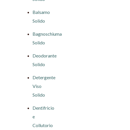
Balsamo
Solido
Bagnoschiuma
Solido
Deodorante
Solido
Detergente
Viso
Solido
Dentifricio
e
Collutorio