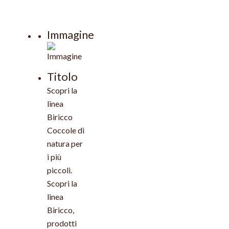
Immagine
Titolo
Scopri la
linea
Biricco
Coccole di
natura per
i più
piccoli.
Scopri la
linea
Biricco,
prodotti