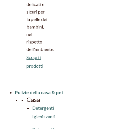
delicati e
sicuri per
la pelle dei
bambini,
nel
rispetto
dell'ambiente.
Scopri i
prodotti
Pulizie della casa & pet
Casa
Detergenti
Igienizzanti