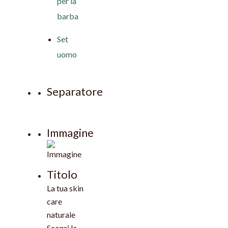
per la
barba
Set
uomo
Separatore
Immagine
Titolo
La tua skin
care
naturale
Scopri la