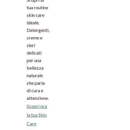
tua routine
skin care
ideale.
Detergenti,
creme e
sieri
delicati
per una
bellezza
naturale
che parla
di cura e
attenzione.
Scopri ora
la tua Skin
Care