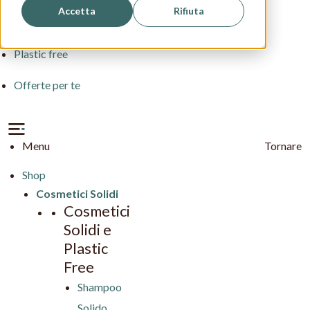
Accetta
Rifiuta
Pelle Delicata
Plastic free
Offerte per te
Menu
Tornare
Shop
Cosmetici Solidi
Cosmetici
Solidi e
Plastic
Free
Shampoo
Solido