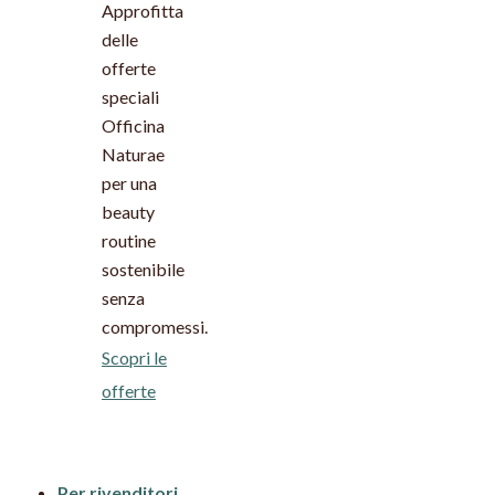
Approfitta
delle
offerte
speciali
Officina
Naturae
per una
beauty
routine
sostenibile
senza
compromessi.
Scopri le
offerte
Per rivenditori