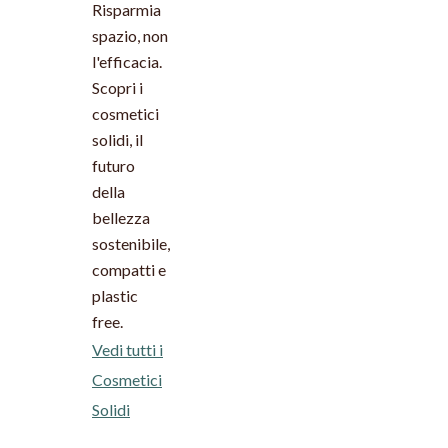
Risparmia
spazio, non
l'efficacia.
Scopri i
cosmetici
solidi, il
futuro
della
bellezza
sostenibile,
compatti e
plastic
free.
Vedi tutti i
Cosmetici
Solidi