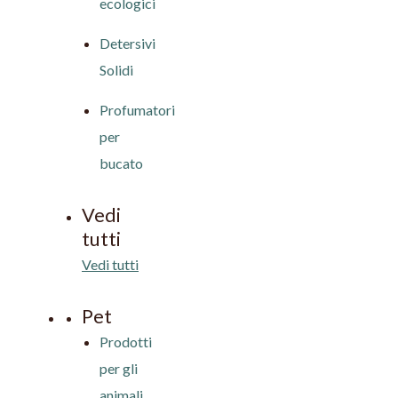
ecologici
Detersivi
Solidi
Profumatori
per
bucato
Vedi
tutti
Vedi tutti
Pet
Prodotti
per gli
animali