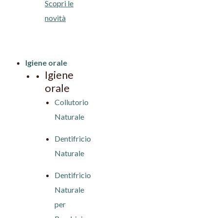
Scopri le
novità
Igiene orale
Igiene
orale
Collutorio
Naturale
Dentifricio
Naturale
Dentifricio
Naturale
per