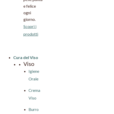
e felice
ogni
giorno.
Scopri i
prodotti
Cura del Viso
Viso
Igiene
Orale
Crema
Viso
Burro