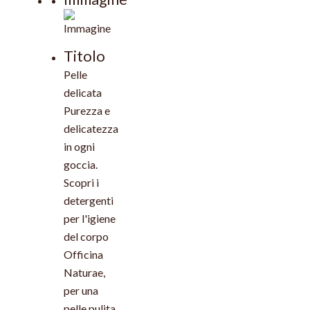
Titolo
Pelle
delicata
Purezza e
delicatezza
in ogni
goccia.
Scopri i
detergenti
per l'igiene
del corpo
Officina
Naturae,
per una
pelle pulita