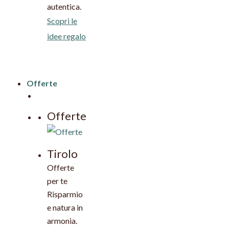
autentica.
Scopri le
idee regalo
Offerte
Offerte
Tirolo
Offerte
per te
Risparmio
e natura in
armonia.