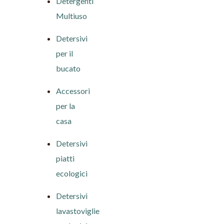
Detergenti
Multiuso
Detersivi
per il
bucato
Accessori
per la
casa
Detersivi
piatti
ecologici
Detersivi
lavastoviglie