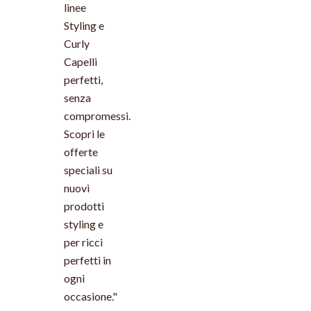
linee
Styling e
Curly
Capelli
perfetti,
senza
compromessi.
Scopri le
offerte
speciali su
nuovi
prodotti
styling e
per ricci
perfetti in
ogni
occasione."