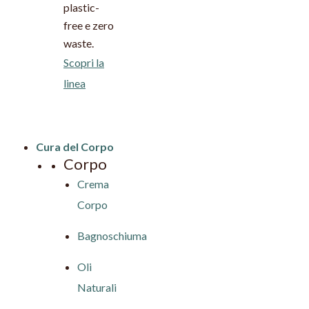
plastic-
free e zero
waste.
Scopri la
linea
Cura del Corpo
Corpo
Crema
Corpo
Bagnoschiuma
Oli
Naturali